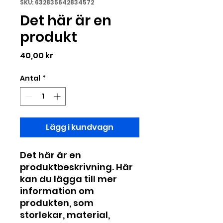
SKU: 632835642834572
Det här är en
produkt
Pris
40,00 kr
Antal
*
Lägg i kundvagn
Det här är en 
produktbeskrivning. Här 
kan du lägga till mer 
information om 
produkten, som 
storlekar, material, 