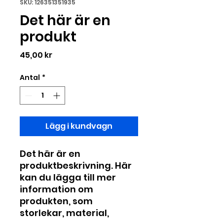
SKU: 126351351935
Det här är en
produkt
Pris
45,00 kr
Antal
*
Lägg i kundvagn
Det här är en 
produktbeskrivning. Här 
kan du lägga till mer 
information om 
produkten, som 
storlekar, material, 